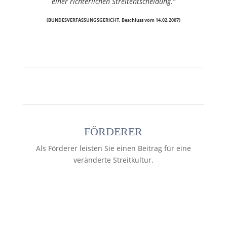
einer richterlichen Streitentscheidung.“
(BUNDESVERFASSUNGSGERICHT, Beschluss vom 14.02.2007)
FÖRDERER
Als Förderer leisten Sie einen Beitrag für eine
veränderte Streitkultur.