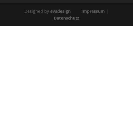
Designed by
evadesign
Impressum
|
Datenschutz